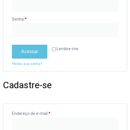
Senha
*
Lembre-me
Acessar
Perdeu sua senha?
Cadastre-se
Endereço de e-mail
*